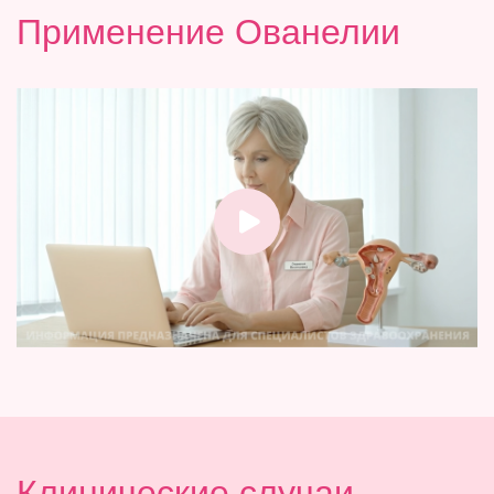
Применение Ованелии
Клинические случаи