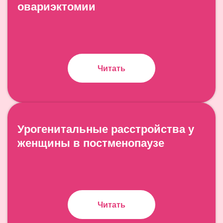
овариэктомии
Читать
Урогенитальные расстройства у
женщины в постменопаузе
Читать