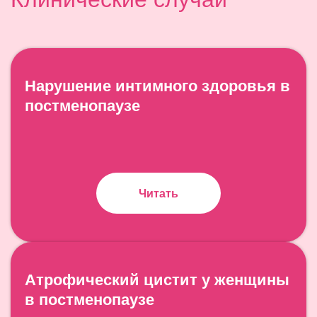
Нарушение интимного здоровья в
постменопаузе
Читать
Атрофический цистит у женщины
в постменопаузе