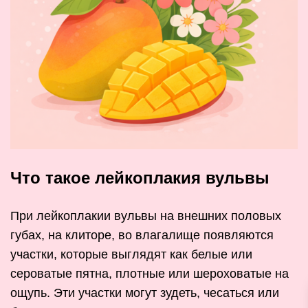
Что такое лейкоплакия вульвы
При лейкоплакии вульвы на внешних половых
губах, на клиторе, во влагалище появляются
участки, которые выглядят как белые или
сероватые пятна, плотные или шероховатые на
ощупь. Эти участки могут зудеть, чесаться или