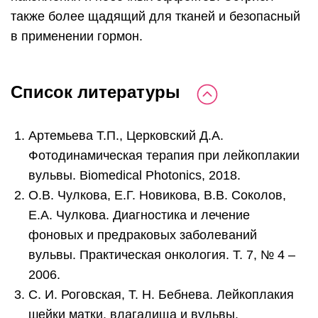
также более щадящий для тканей и безопасный
в применении гормон.
Список литературы
Артемьева Т.П., Церковский Д.А.
Фотодинамическая терапия при лейкоплакии
вульвы. Biomedical Photonics, 2018.
О.В. Чулкова, Е.Г. Новикова, В.В. Соколов,
Е.А. Чулкова. Диагностика и лечение
фоновых и предраковых заболеваний
вульвы. Практическая онкология. Т. 7, № 4 –
2006.
С. И. Роговская, Т. Н. Бебнева. Лейкоплакия
шейки матки, влагалища и вульвы.