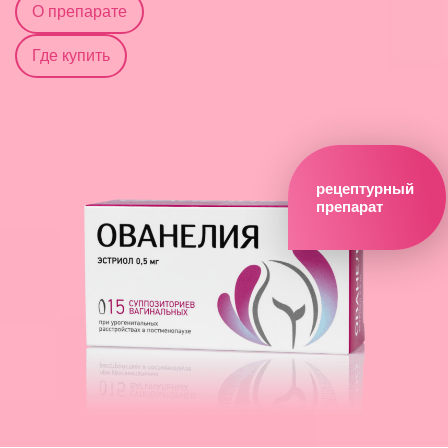
О препарате
Где купить
рецептурный
препарат