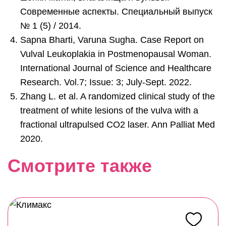
Современные аспекты. Специальный выпуск
№ 1 (5) / 2014.
Sapna Bharti, Varuna Sugha. Case Report on
Vulval Leukoplakia in Postmenopausal Woman.
International Journal of Science and Healthcare
Research. Vol.7; Issue: 3; July-Sept. 2022.
Zhang L. et al. A randomized clinical study of the
treatment of white lesions of the vulva with a
fractional ultrapulsed CO2 laser. Ann Palliat Med
2020.
Смотрите также