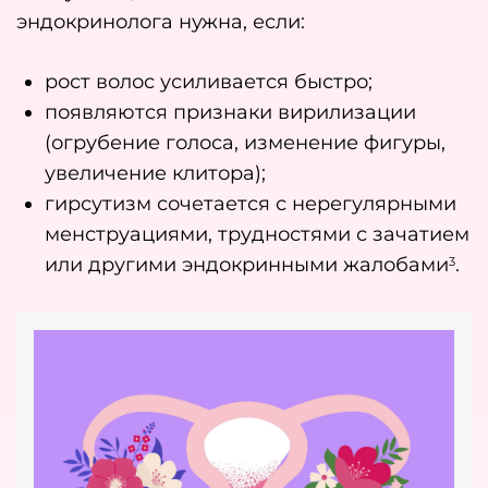
эндокринолога нужна, если:
рост волос усиливается быстро;
появляются признаки вирилизации
(огрубение голоса, изменение фигуры,
увеличение клитора);
гирсутизм сочетается с нерегулярными
менструациями, трудностями с зачатием
или другими эндокринными жалобами
.
3