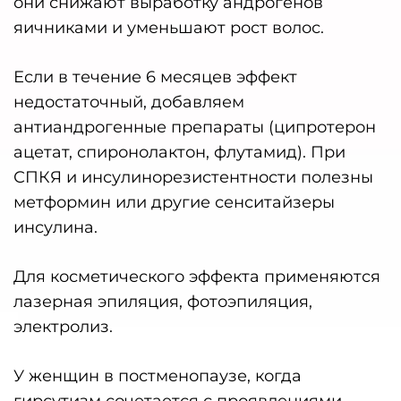
они снижают выработку андрогенов
яичниками и уменьшают рост волос.
Если в течение 6 месяцев эффект
недостаточный, добавляем
антиандрогенные препараты (ципротерон
ацетат, спиронолактон, флутамид). При
СПКЯ и инсулинорезистентности полезны
метформин или другие сенситайзеры
инсулина.
Для косметического эффекта применяются
лазерная эпиляция, фотоэпиляция,
электролиз.
У женщин в постменопаузе, когда
гирсутизм сочетается с проявлениями