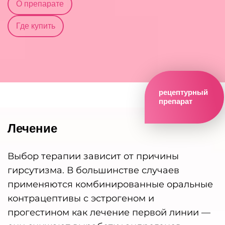
О препарате
Где купить
рецептурный
препарат
Лечение
Выбор терапии зависит от причины
гирсутизма. В большинстве случаев
применяются комбинированные оральные
контрацептивы с эстрогеном и
прогестином как лечение первой линии —