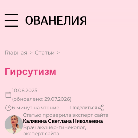
Главная
>
Статьи
>
Гирсутизм
10.08.2025
(обновлено: 29.07.2026)
6 минут на чтение
Поделиться
Статью проверила эксперт сайта
Калявина Светлана Николаевна
Врач акушер-гинеколог,
эксперт сайта