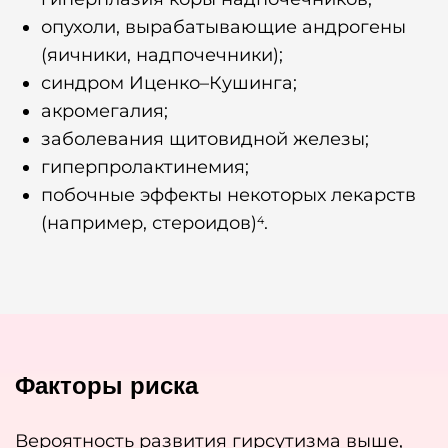
опухоли, вырабатывающие андрогены
(яичники, надпочечники);
синдром Иценко–Кушинга;
акромегалия;
заболевания щитовидной железы;
гиперпролактинемия;
побочные эффекты некоторых лекарств
(например, стероидов)
.
4
Факторы риска
Вероятность развития гирсутизма выше,