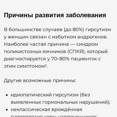
Причины развития заболевания
В большинстве случаев (до 80%) гирсутизм
у женщин связан с избытком андрогенов.
Наиболее частая причина — синдром
поликистозных яичников (СПКЯ), который
диагностируется у 70–80% пациенток с
этим симптомом
.
2
Другие возможные причины:
идиопатический гирсутизм (без
выявленных гормональных нарушений);
неклассическая врождённая
гиперплазия коры надпочечников;