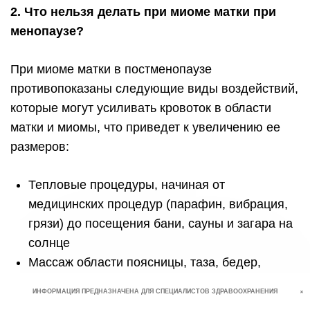
2. Что нельзя делать при миоме матки при
менопаузе?
При миоме матки в постменопаузе
противопоказаны следующие виды воздействий,
которые могут усиливать кровоток в области
матки и миомы, что приведет к увеличению ее
размеров:
Тепловые процедуры, начиная от
медицинских процедур (парафин, вибрация,
грязи) до посещения бани, сауны и загара на
солнце
Массаж области поясницы, таза, бедер,
живота, включая лимфодренажный и
+
ИНФОРМАЦИЯ ПРЕДНАЗНАЧЕНА ДЛЯ СПЕЦИАЛИСТОВ ЗДРАВООХРАНЕНИЯ
антицеллютный массажи