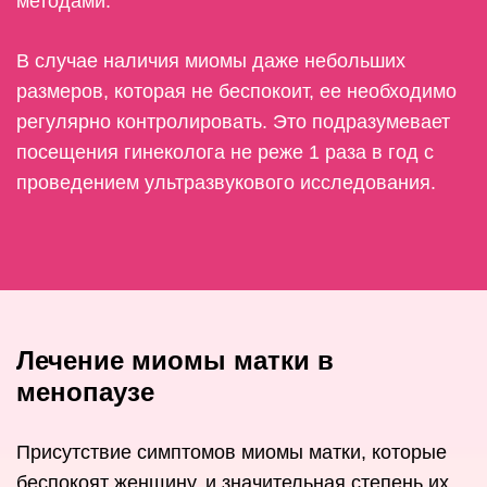
методами.
В случае наличия миомы даже небольших
размеров, которая не беспокоит, ее необходимо
регулярно контролировать. Это подразумевает
посещения гинеколога не реже 1 раза в год с
проведением ультразвукового исследования.
Лечение миомы матки в
менопаузе
Присутствие симптомов миомы матки, которые
беспокоят женщину, и значительная степень их