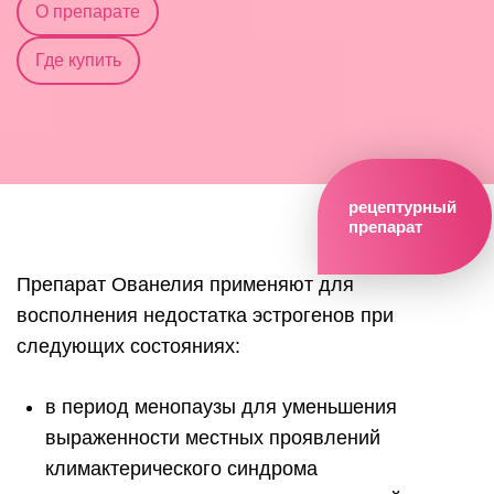
О препарате
Где купить
рецептурный
препарат
Препарат Ованелия применяют для
восполнения недостатка эстрогенов при
следующих состояниях:
в период менопаузы для уменьшения
выраженности местных проявлений
климактерического синдрома