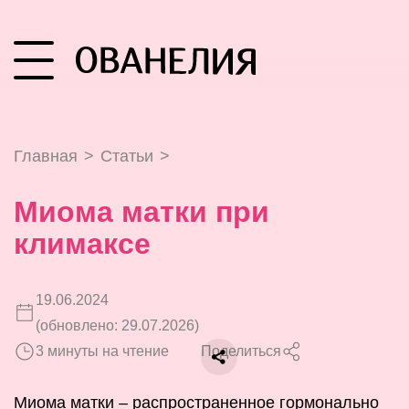
Главная
>
Статьи
>
Миома матки при
климаксе
19.06.2024
(обновлено: 29.07.2026)
3 минуты на чтение
Поделиться
Миома матки – распространенное гормонально