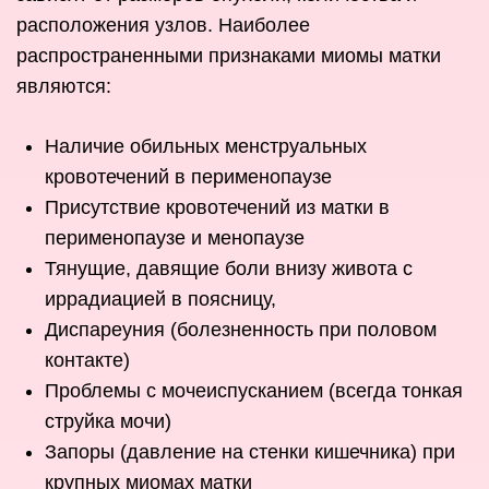
расположения узлов. Наиболее
распространенными признаками миомы матки
являются:
Наличие обильных менструальных
кровотечений в перименопаузе
Присутствие кровотечений из матки в
перименопаузе и менопаузе
Тянущие, давящие боли внизу живота с
иррадиацией в поясницу,
Диспареуния (болезненность при половом
контакте)
Проблемы с мочеиспусканием (всегда тонкая
струйка мочи)
Запоры (давление на стенки кишечника) при
крупных миомах матки