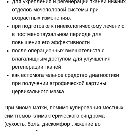
для укрепления и регенерации тканей нижних
отделов мочеполовой системы при
возрастных изменениях
при подготовке к гинекологическому лечению
в постменопаузальном периоде для
повышения его эффективности
после операционных вмешательств с
влагалищным доступом для улучшения
регенерации тканей
как вспомогательное средство диагностики
при получении атрофической картины
цервикального мазка
При миоме матки, помимо купирования местных
симптомов климактерического синдрома
(сухость, боль, дискомфорт, жжение во