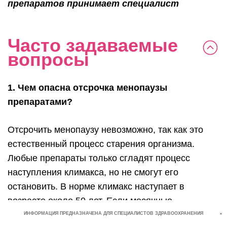
препаратов принимает специалист
Часто задаваемые
вопросы
1. Чем опасна отсрочка менопаузы
препаратами?
Отсрочить менопаузу невозможно, так как это
естественный процесс старения организма.
Любые препараты только сгладят процесс
наступления климакса, но не смогут его
остановить. В норме климакс наступает в
возрасте около 50 лет. Если месячные
продолжаются у женщины старше 55 лет, то это
+
ИНФОРМАЦИЯ ПРЕДНАЗНАЧЕНА ДЛЯ СПЕЦИАЛИСТОВ ЗДРАВООХРАНЕНИЯ