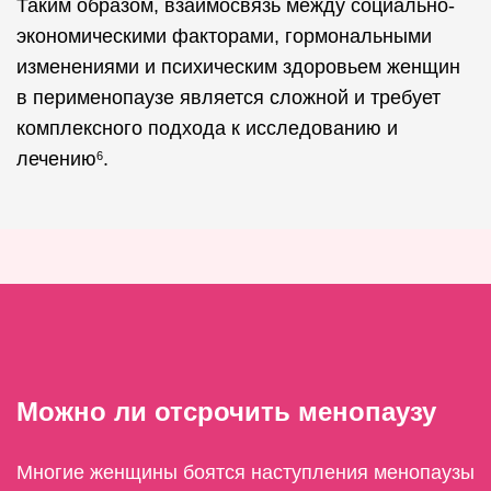
Таким образом, взаимосвязь между социально-
экономическими факторами, гормональными
изменениями и психическим здоровьем женщин
в перименопаузе является сложной и требует
комплексного подхода к исследованию и
лечению
.
6
Можно ли отсрочить менопаузу
Многие женщины боятся наступления менопаузы