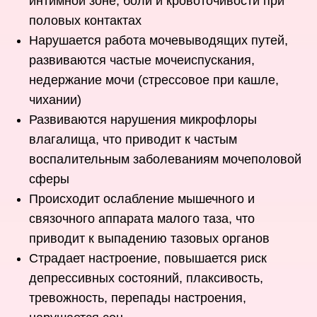
интимной зоне, боли и кровоточивости при
половых контактах
Нарушается работа мочевыводящих путей,
развиваются частые мочеиспускания,
недержание мочи (стрессовое при кашле,
чихании)
Развиваются нарушения микрофлоры
влагалища, что приводит к частым
воспалительным заболеваниям мочеполовой
сферы
Происходит ослабление мышечного и
связочного аппарата малого таза, что
приводит к выпадению тазовых органов
Страдает настроение, повышается риск
депрессивных состояний, плаксивость,
тревожность, перепады настроения,