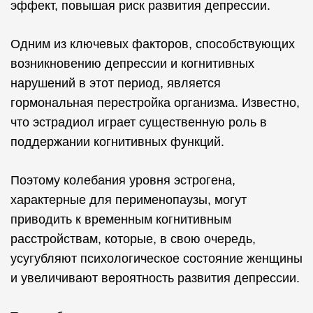
эффект, повышая риск развития депрессии.
Одним из ключевых факторов, способствующих
возникновению депрессии и когнитивных
нарушений в этот период, является
гормональная перестройка организма. Известно,
что эстрадиол играет существенную роль в
поддержании когнитивных функций.
Поэтому колебания уровня эстрогена,
характерные для перименопаузы, могут
приводить к временным когнитивным
расстройствам, которые, в свою очередь,
усугубляют психологическое состояние женщины
и увеличивают вероятность развития депрессии.