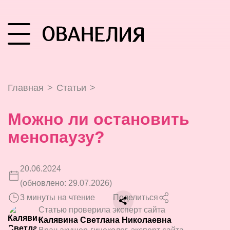
Главная
>
Статьи
>
Можно ли остановить
менопаузу?
20.06.2024
(обновлено: 29.07.2026)
3 минуты на чтение
Поделиться
Статью проверила эксперт сайта
Калявина Светлана Николаевна