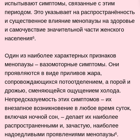
испытывают симптомы, связанные с этим
периодом. Это указывает на распространённость
и существенное влияние менопаузы на здоровье
и самочувствие значительной части женского
населения
.
6
Один из наиболее характерных признаков
менопаузы – вазомоторные симптомы. Они
проявляются в виде приливов жара,
сопровождающихся потоотделением, а порой и
дрожью, сменяющейся ощущением холода.
Непредсказуемость этих симптомов – их
внезапное возникновение в любое время суток,
включая ночной сон, – делает их наиболее
распространенными и, зачастую, наиболее
надоедливыми проявлениями менопаузы
.
6