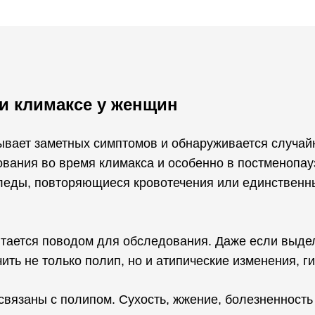
и климаксе у женщин
ывает заметных симптомов и обнаруживается случай
вания во время климакса и особенно в постменопа
следы, повторяющиеся кровотечения или единственны
тается поводом для обследования. Даже если выде
ить не только полип, но и атипические изменения, г
связаны с полипом. Сухость, жжение, болезненность