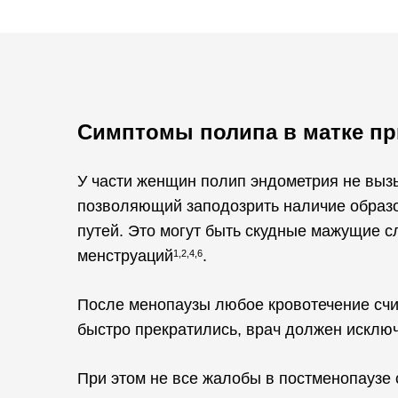
Симптомы полипа в матке пр
У части женщин полип эндометрия не выз
позволяющий заподозрить наличие образо
путей. Это могут быть скудные мажущие 
менструаций
.
1,2,4,6
После менопаузы любое кровотечение счи
быстро прекратились, врач должен исключ
При этом не все жалобы в постменопаузе 