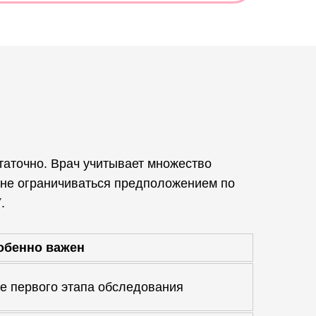
таточно. Врач учитывает множество
 не ограничиваться предположением по
.
7
обенно важен
ве первого этапа обследования