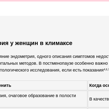
рия у женщин в климаксе
яние эндометрия, одного описания симптомов недос
ентальных методов. В постменопаузе особенно важно
тологического исследования, если есть показания
4,6,
енить
Когда ос
ия, очаговое образование в полости
В качест