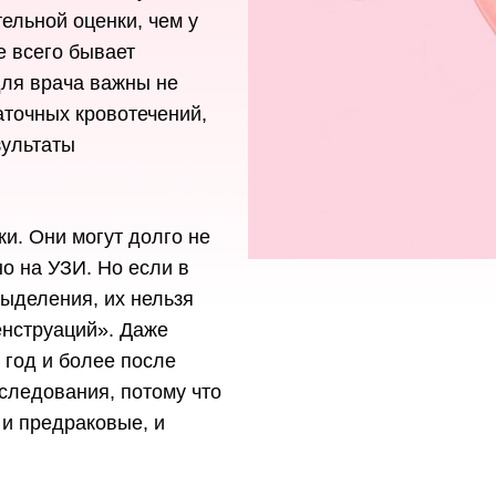
ельной оценки, чем у
 всего бывает
для врача важны не
аточных кровотечений,
зультаты
и. Они могут долго не
о на УЗИ. Но если в
ыделения, их нельзя
енструаций». Даже
 год и более после
следования, потому что
 и предраковые, и