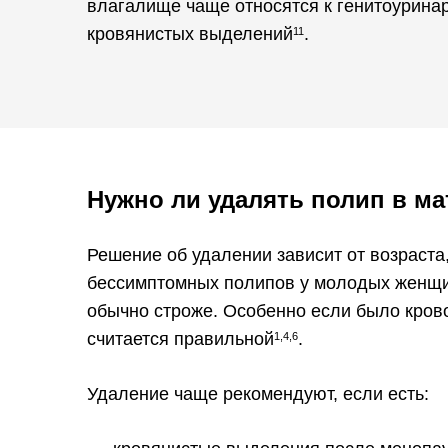
влагалище чаще относятся к генитоуринар
кровянистых выделений
.
11
Нужно ли удалять полип в ма
Решение об удалении зависит от возраста
бессимптомных полипов у молодых женщин
обычно строже. Особенно если было крово
считается правильной
.
1,4,6
Удаление чаще рекомендуют, если есть: