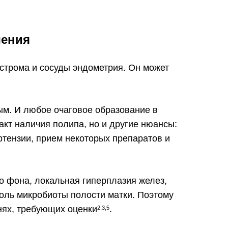
чения
 строма и сосуды эндометрия. Он может
ым. И любое очаговое образование в
акт наличия полипа, но и другие нюансы:
ртензии, прием некоторых препаратов и
 фона, локальная гиперплазия желез,
оль микробиоты полости матки. Поэтому
анях, требующих оценки
.
2,3,5