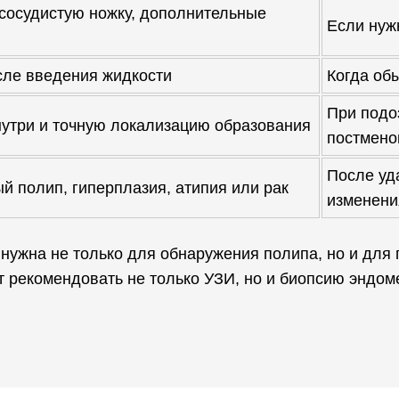
 сосудистую ножку, дополнительные
Если нуж
сле введения жидкости
Когда об
При подо
нутри и точную локализацию образования
постмено
После уд
й полип, гиперплазия, атипия или рак
изменени
 нужна не только для обнаружения полипа, но и для
 рекомендовать не только УЗИ, но и биопсию эндом