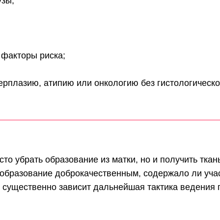
узы;
 факторы риска;
ерплазию, атипию или онкологию без гистологическ
то убрать образование из матки, но и получить ткан
 образование доброкачественным, содержало ли учас
о существенно зависит дальнейшая тактика ведения 