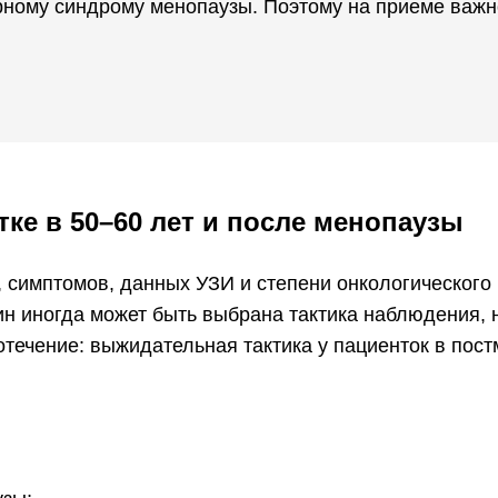
ному синдрому менопаузы. Поэтому на приеме важно
тке в 50–60 лет и после менопаузы
, симптомов, данных УЗИ и степени онкологического
 иногда может быть выбрана тактика наблюдения, н
течение: выжидательная тактика у пациенток в пос