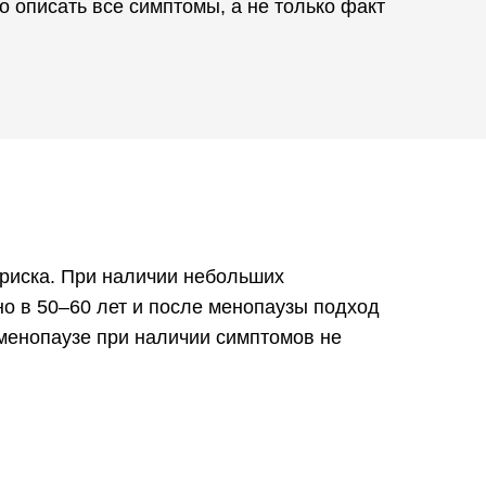
 описать все симптомы, а не только факт
 риска. При наличии небольших
о в 50–60 лет и после менопаузы подход
тменопаузе при наличии симптомов не