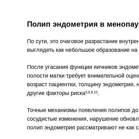
Полип эндометрия в менопауз
По сути, это очаговое разрастание внутре
выглядеть как небольшое образование на
После угасания функции яичников эндомет
полости матки требует внимательной оцен
возраст пациентки, толщину эндометрия, 
другие факторы риска
.
3,6,8,10
Точные механизмы появления полипов до 
сосудистые изменения, нарушение обновл
полип эндометрия рассматривают не как с