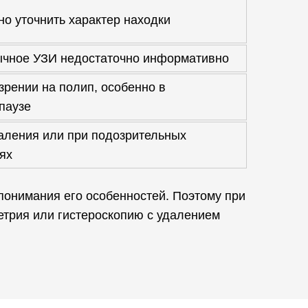
но уточнить характер находки
ычное УЗИ недостаточно информативно
зрении на полип, особенно в
паузе
аления или при подозрительных
ях
 понимания его особенностей. Поэтому при
етрия или гистероскопию с удалением