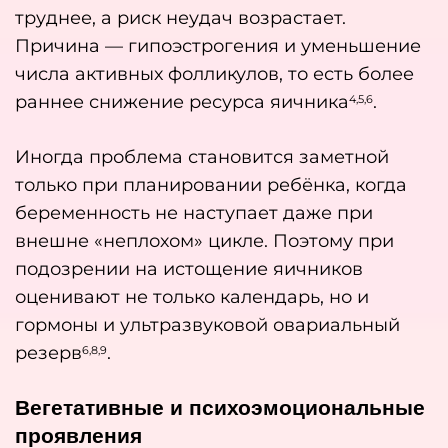
труднее, а риск неудач возрастает.
Причина — гипоэстрогения и уменьшение
числа активных фолликулов, то есть более
раннее снижение ресурса яичника
.
4,5,6
Иногда проблема становится заметной
только при планировании ребёнка, когда
беременность не наступает даже при
внешне «неплохом» цикле. Поэтому при
подозрении на истощение яичников
оценивают не только календарь, но и
гормоны и ультразвуковой овариальный
резерв
.
6,8,9
Вегетативные и психоэмоциональные
проявления