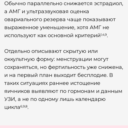
Обычно параллельно снижается эстрадиол,
а АМГ и ультразвуковая оценка
овариального резерва чаще показывают
выраженное уменьшение, хотя АМГ не
используют как основной критерий
.
1,4,9
Отдельно описывают скрытую или
оккультную форму: менструации могут
сохраняться, но фертильность уже снижена,
и на первый план выходит бесплодие. В
таких ситуациях раннее истощение
яичников выявляют по гормонам и данным
УЗИ, а не по одному лишь календарю
цикла
.
6,9,8