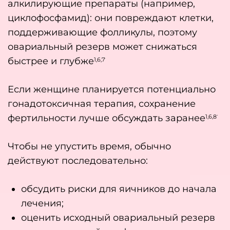
алкилирующие препараты (например,
циклофосфамид): они повреждают клетки,
поддерживающие фолликулы, поэтому
овариальный резерв может снижаться
.
быстрее и глубже
1,6,7
Если женщине планируется потенциально
гонадотоксичная терапия, сохранение
.
фертильности лучше обсуждать заранее
1,6,8
Чтобы не упустить время, обычно
действуют последовательно:
обсудить риски для яичников до начала
лечения;
оценить исходный овариальный резерв