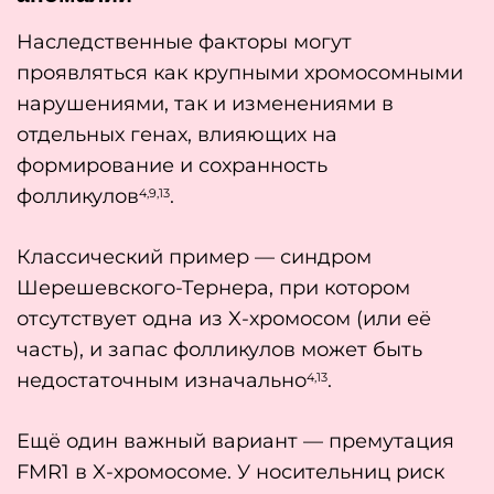
Наследственные факторы могут
проявляться как крупными хромосомными
нарушениями, так и изменениями в
отдельных генах, влияющих на
формирование и сохранность
фолликулов
.
4,9,13
Классический пример — синдром
Шерешевского-Тернера, при котором
отсутствует одна из X-хромосом (или её
часть), и запас фолликулов может быть
недостаточным изначально
.
4,13
Ещё один важный вариант — премутация
FMR1 в X-хромосоме. У носительниц риск