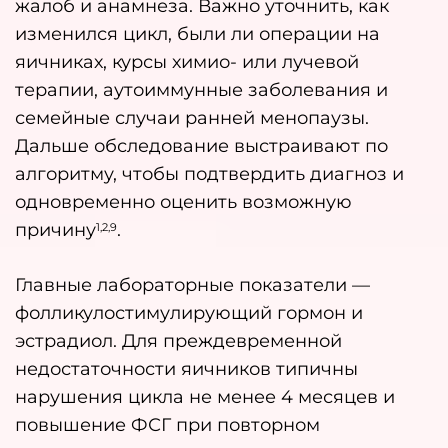
жалоб и анамнеза. Важно уточнить, как
изменился цикл, были ли операции на
яичниках, курсы химио- или лучевой
терапии, аутоиммунные заболевания и
семейные случаи ранней менопаузы.
Дальше обследование выстраивают по
алгоритму, чтобы подтвердить диагноз и
одновременно оценить возможную
причину
.
1,2,9
Главные лабораторные показатели —
фолликулостимулирующий гормон и
эстрадиол. Для преждевременной
недостаточности яичников типичны
нарушения цикла не менее 4 месяцев и
повышение ФСГ при повторном