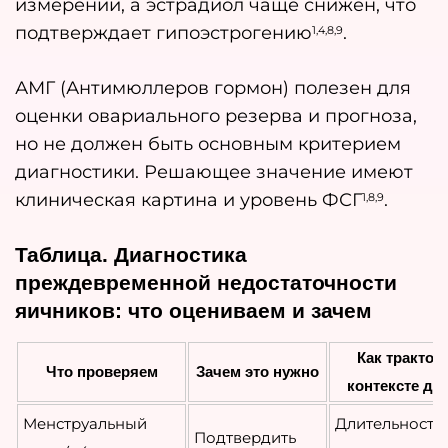
измерении, а эстрадиол чаще снижен, что
подтверждает гипоэстрогению
.
1,4,8,9
АМГ (Антимюллеров гормон) полезен для
оценки овариального резерва и прогноза,
но не должен быть основным критерием
диагностики. Решающее значение имеют
клиническая картина и уровень ФСГ
.
1,8,9
Таблица. Диагностика
преждевременной недостаточности
яичников: что оцениваем и зачем
Как трактов
Что проверяем
Зачем это нужно
контексте ди
Менструальный
Длительность
Подтвердить