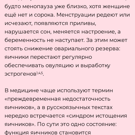
будто менопауза уже близко, хотя женщине
ещё нет и сорока. Менструации редеют или
исчезают, появляются приливы,
нарушается сон, меняется настроение, а
беременность не наступает. За этим может
стоять снижение овариального резерва:
яичники перестают регулярно
обеспечивать овуляцию и выработку
эстрогенов
.
1,4,5
В медицине чаще используют термин
«преждевременная недостаточность
яичников», а в русскоязычных текстах
нередко встречается «синдром истощения
яичников». По сути это одно состояние:
функция яичников становится