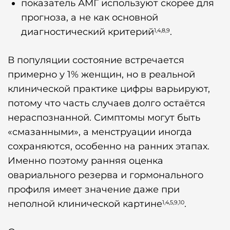
показатель АМГ используют скорее для
прогноза, а не как основной
диагностический критерий
.
1,4,8,9
В популяции состояние встречается
примерно у 1% женщин, но в реальной
клинической практике цифры варьируют,
потому что часть случаев долго остаётся
нераспознанной. Симптомы могут быть
«смазанными», а менструации иногда
сохраняются, особенно на ранних этапах.
Именно поэтому ранняя оценка
овариального резерва и гормонального
профиля имеет значение даже при
неполной клинической картине
.
1,4,5,9,10