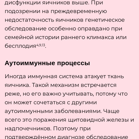
дисфункции яичников выше. При
подозрении на преждевременную
недостаточность яичников генетическое
обследование особенно оправдано при
семейной истории раннего климакса или
бесплодия
.
4,9,13
Аутоиммунные процессы
Иногда иммунная система атакует ткань
яичника. Такой механизм встречается
реже, но его важно учитывать, потому что
он может сочетаться с другими
аутоиммунными заболеваниями. Чаще
всего это поражения щитовидной железы и
надпочечников. Поэтому при
подтверждённом диагнозе обследование