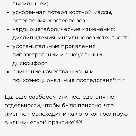
выкидышей;
ускоренная потеря костной массы,
остеопения и остеопороз;
кардиометаболические изменения:
дислипидемия, инсулинорезистентность;
урогенитальные проявления
гипоэстрогении и сексуальный
дискомфорт;
снижение качества жизни и
психоэмоциональные последствия
.
1,2,5,6,16
Дальше разберём эти последствия по
отдельности, чтобы было понятно, что
именно происходит и как это контролируют
в клинической практике
.
1,6,16