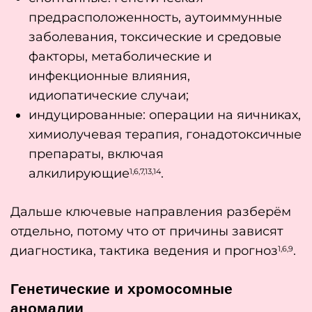
предрасположенность, аутоиммунные
заболевания, токсические и средовые
факторы, метаболические и
инфекционные влияния,
идиопатические случаи;
индуцированные: операции на яичниках,
химиолучевая терапия, гонадотоксичные
препараты, включая
алкилирующие
.
1,6,7,13,14
Дальше ключевые направления разберём
отдельно, потому что от причины зависят
диагностика, тактика ведения и прогноз
.
1,6,9
Генетические и хромосомные
аномалии